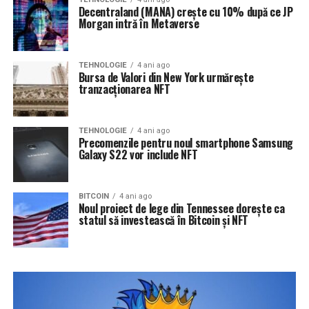
Decentraland (MANA) crește cu 10% după ce JP
Morgan intră în Metaverse
TEHNOLOGIE
4 ani ago
Bursa de Valori din New York urmărește
tranzacționarea NFT
TEHNOLOGIE
4 ani ago
Precomenzile pentru noul smartphone Samsung
Galaxy S22 vor include NFT
BITCOIN
4 ani ago
Noul proiect de lege din Tennessee dorește ca
statul să investească în Bitcoin și NFT