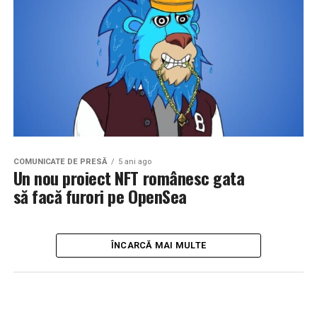
COMUNICATE DE PRESĂ
5 ani ago
Un nou proiect NFT românesc gata
să facă furori pe OpenSea
ÎNCARCĂ MAI MULTE