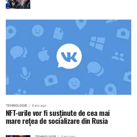
TEHNOLOGIE
4 ani ago
NFT-urile vor fi susținute de cea mai
mare rețea de socializare din Rusia
TEHNOLOGIE
4 ani ago