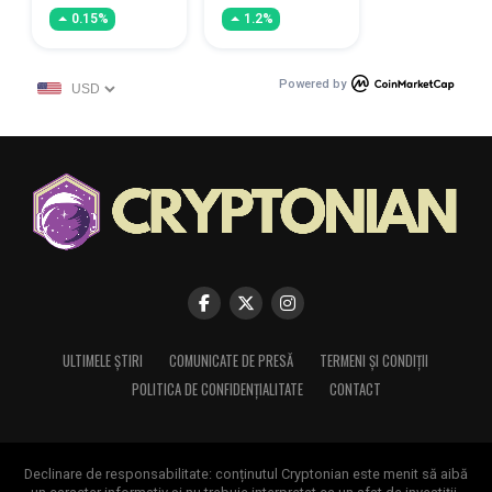
0.15%
1.2%
Powered by
ULTIMELE ȘTIRI
COMUNICATE DE PRESĂ
TERMENI ȘI CONDIȚII
POLITICA DE CONFIDENȚIALITATE
CONTACT
Declinare de responsabilitate: conținutul Cryptonian este menit să aibă